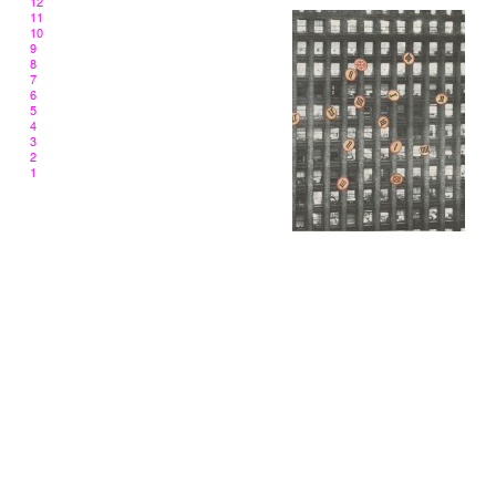
12
11
10
9
8
7
6
5
4
3
2
1